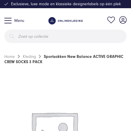
Exclusieve, luxe mode en klassieke designerlabels op één plek
Menu
Producten
zoeken
Home
Kleding
Sportsokken New Balance ACTIVE GRAPHIC
CREW SOCKS 3 PACK