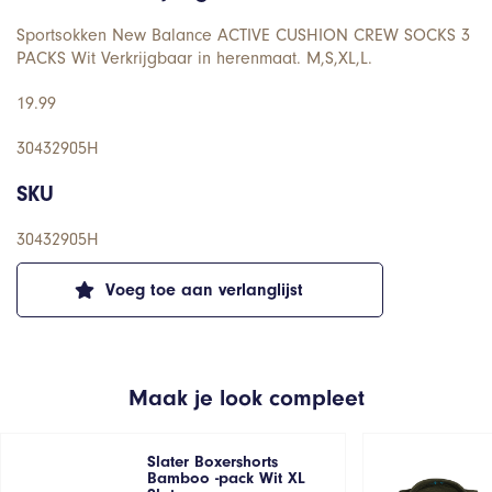
Sportsokken New Balance ACTIVE CUSHION CREW SOCKS 3
PACKS Wit Verkrijgbaar in herenmaat. M,S,XL,L.
19.99
30432905H
SKU
30432905H
Voeg toe aan verlanglijst
Maak je look compleet
Slater Boxershorts
Bamboo -pack Wit XL