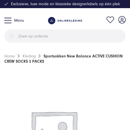
Exclusieve, luxe mode en klassieke designerlabels op één plek
Menu
Producten
zoeken
Home
Kleding
Sportsokken New Balance ACTIVE CUSHION
CREW SOCKS 3 PACKS