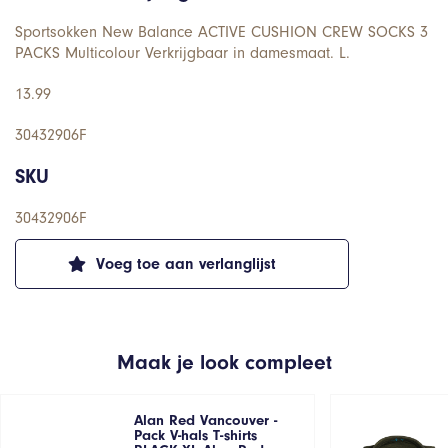
Sportsokken New Balance ACTIVE CUSHION CREW SOCKS 3
PACKS Multicolour Verkrijgbaar in damesmaat. L.
13.99
30432906F
SKU
30432906F
Voeg toe aan verlanglijst
Maak je look compleet
Alan Red Vancouver -
Pack V-hals T-shirts