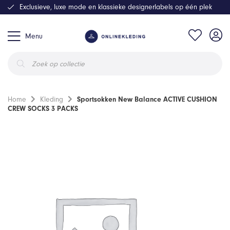
Exclusieve, luxe mode en klassieke designerlabels op één plek
Menu
Producten
zoeken
Home
Kleding
Sportsokken New Balance ACTIVE CUSHION
CREW SOCKS 3 PACKS