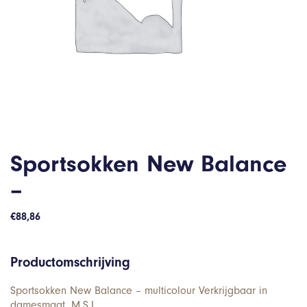
Sportsokken New Balance
–
€
88,86
Productomschrijving
Sportsokken New Balance – multicolour Verkrijgbaar in
damesmaat. M,S,L.