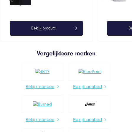
Bekijk product
Be
Vergelijkbare merken
Bekijk aanbod
Bekijk aanbod
Bekijk aanbod
Bekijk aanbod