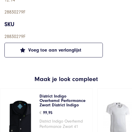
12.14
28830279F
SKU
28830279F
Voeg toe aan verlanglijst
Maak je look compleet
District Indigo
Overhemd Performance
Zwart District Indigo
€
99,95
District Indigo Overhemd
Performance Zwart 41