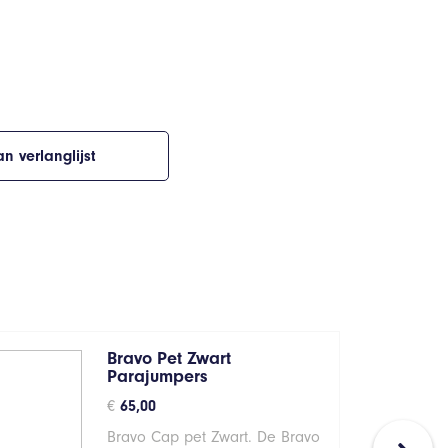
n verlanglijst
Bravo Pet Zwart
Parajumpers
€
65,00
Bravo Cap pet Zwart. De Bravo