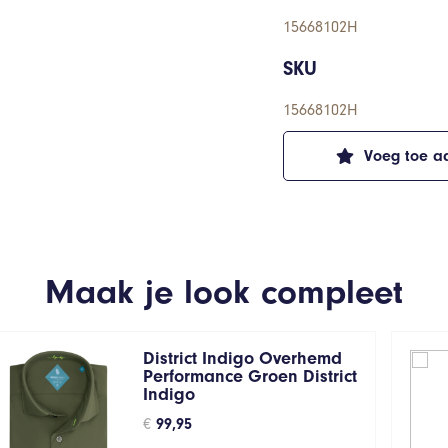
15668102H
SKU
15668102H
Voeg toe aa
Maak je look compleet
District Indigo Overhemd
Performance Groen District
Indigo
€
99,95