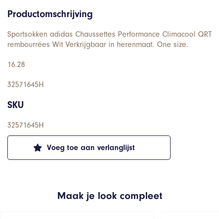
Productomschrijving
Sportsokken adidas Chaussettes Performance Climacool QRT
rembourrées Wit Verkrijgbaar in herenmaat. One size.
16.28
32571645H
SKU
32571645H
Voeg toe aan verlanglijst
Maak je look compleet