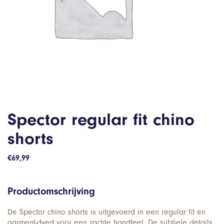
Spector regular fit chino
shorts
€
69,99
Productomschrijving
De Spector chino shorts is uitgevoerd in een regular fit en
garment-dyed voor een zachte handfeel. De subtiele details