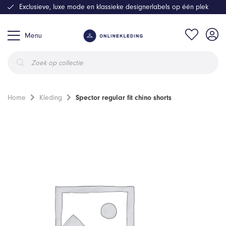
Exclusieve, luxe mode en klassieke designerlabels op één plek
Menu
Producten
zoeken
Home
Kleding
Spector regular fit chino shorts