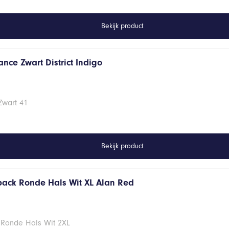
Bekijk product
nce Zwart District Indigo
Zwart 41
Bekijk product
 pack Ronde Hals Wit XL Alan Red
 Ronde Hals Wit 2XL