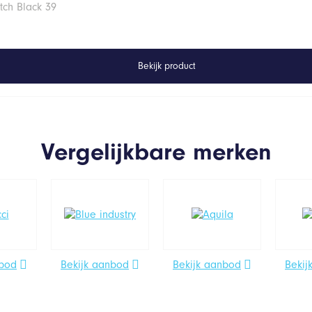
tch Black 39
Bekijk product
Vergelijkbare merken
nbod
Bekijk aanbod
Bekijk aanbod
Bekij