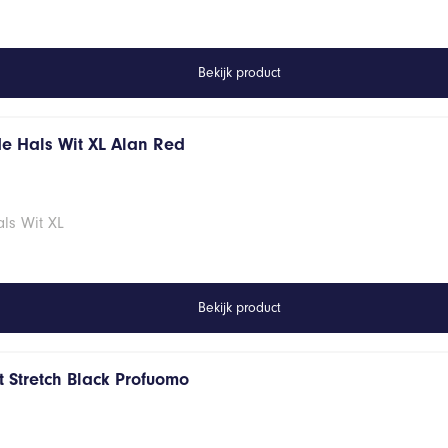
Bekijk product
de Hals Wit XL Alan Red
ls Wit XL
Bekijk product
 Stretch Black Profuomo