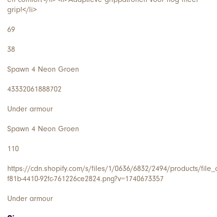
grip!</li>
69
38
Spawn 4 Neon Groen
43332061888702
Under armour
Spawn 4 Neon Groen
110
https://cdn.shopify.com/s/files/1/0636/6832/2494/products/file
f81b-4410-92fc-761226ce2824.png?v=1740673357
Under armour