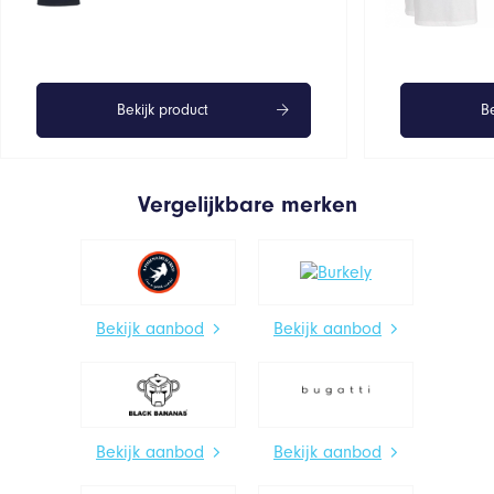
Bekijk product
Be
Vergelijkbare merken
Bekijk aanbod
Bekijk aanbod
Bekijk aanbod
Bekijk aanbod