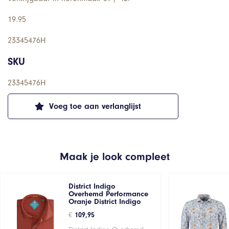
19.95
23345476H
SKU
23345476H
Voeg toe aan verlanglijst
Maak je look compleet
District Indigo
Overhemd Performance
Oranje District Indigo
€
109,95