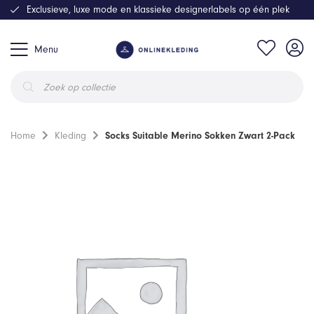
Exclusieve, luxe mode en klassieke designerlabels op één plek
Menu
Producten
zoeken
Home
Kleding
Socks Suitable Merino Sokken Zwart 2-Pack