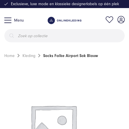
Exclusieve, luxe mode en klassieke designerlabels op één plek
Menu
Producten
zoeken
Home
Kleding
Socks Falke Airport Sok Blauw