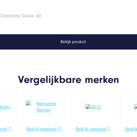
 Chambray Green 40
Bekijk product
Vergelijkbare merken
nbod
Bekijk aanbod
Bekijk aanbod
Bekij