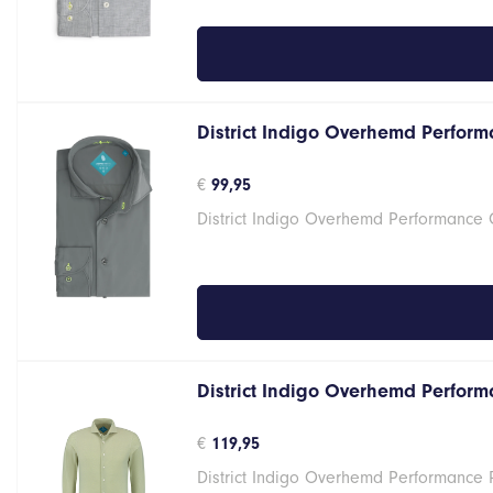
District Indigo Overhemd Performa
€
99,95
District Indigo Overhemd Performance G
District Indigo Overhemd Performa
€
119,95
District Indigo Overhemd Performance 