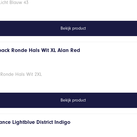
Licht Blauw 43
Bekijk product
 pack Ronde Hals Wit XL Alan Red
 Ronde Hals Wit 2XL
Bekijk product
nce Lightblue District Indigo