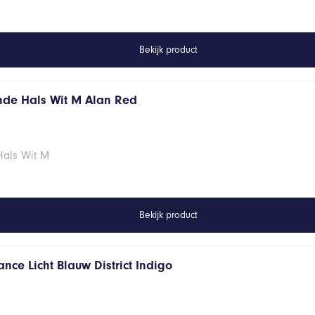
Bekijk product
onde Hals Wit M Alan Red
Hals Wit M
Bekijk product
nce Licht Blauw District Indigo