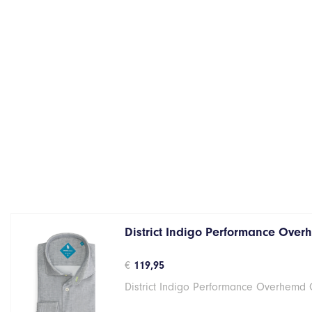
District Indigo Performance Over
€
119,95
District Indigo Performance Overhemd