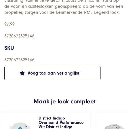
uitstraling. Authentieke details, zoals de siliconen rand op
de voor- en achterzakken geönspireerd op de vorm van een
propeller, zorgen voor de kenmerkende PME Legend look.
97.99
8720672825146
SKU
8720672825146
Voeg toe aan verlanglijst
Maak je look compleet
District Indigo
Overhemd Performance
Wit District Indigo