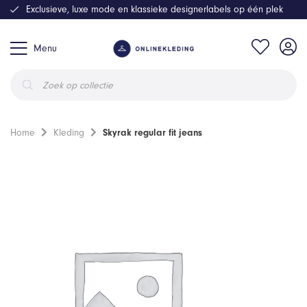
Exclusieve, luxe mode en klassieke designerlabels op één plek
Menu
Producten
zoeken
Home
Kleding
Skyrak regular fit jeans