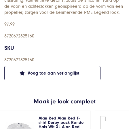
uitstraling. Authentieke details, zoals de siliconen rand op
de voor- en achterzakken geönspireerd op de vorm van een
propeller, zorgen voor de kenmerkende PME Legend look.
97.99
8720672825160
SKU
8720672825160
Voeg toe aan verlanglijst
Maak je look compleet
Alan Red Alan Red T-
shirt Derby pack Ronde
Hals Wit XL Alan Red