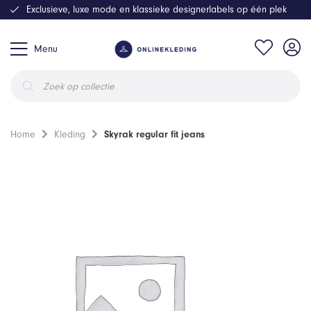
Exclusieve, luxe mode en klassieke designerlabels op één plek
Menu
Producten
zoeken
Home
Kleding
Skyrak regular fit jeans