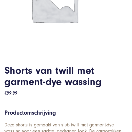
Shorts van twill met
garment-dye wassing
€
99,99
Productomschrijving
Deze shorts is gemaakt van slub twill met garment-dye
wassing voor een zachte, gedragen look. De cargozakken