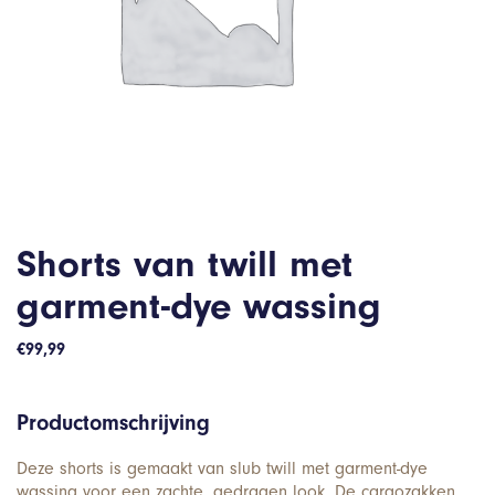
Shorts van twill met
garment-dye wassing
€
99,99
Productomschrijving
Deze shorts is gemaakt van slub twill met garment-dye
wassing voor een zachte, gedragen look. De cargozakken