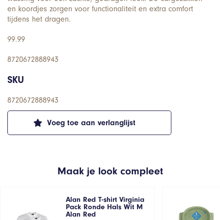
en koordjes zorgen voor functionaliteit en extra comfort
tijdens het dragen.
99.99
8720672888943
SKU
8720672888943
Voeg toe aan verlanglijst
Maak je look compleet
Alan Red T-shirt Virginia
Pack Ronde Hals Wit M
Alan Red