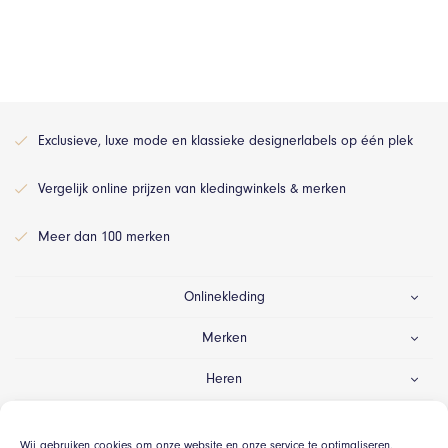
Exclusieve, luxe mode en klassieke designerlabels op één plek
Vergelijk online prijzen van kledingwinkels & merken
Meer dan 100 merken
Onlinekleding
Merken
Heren
Dames
Wij gebruiken cookies om onze website en onze service te optimaliseren.