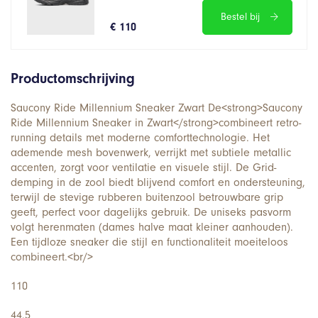
Bestel bij
€ 110
Productomschrijving
Saucony Ride Millennium Sneaker Zwart De<strong>Saucony
Ride Millennium Sneaker in Zwart</strong>combineert retro-
running details met moderne comforttechnologie. Het
ademende mesh bovenwerk, verrijkt met subtiele metallic
accenten, zorgt voor ventilatie en visuele stijl. De Grid-
demping in de zool biedt blijvend comfort en ondersteuning,
terwijl de stevige rubberen buitenzool betrouwbare grip
geeft, perfect voor dagelijks gebruik. De uniseks pasvorm
volgt herenmaten (dames halve maat kleiner aanhouden).
Een tijdloze sneaker die stijl en functionaliteit moeiteloos
combineert.<br/>
110
44.5