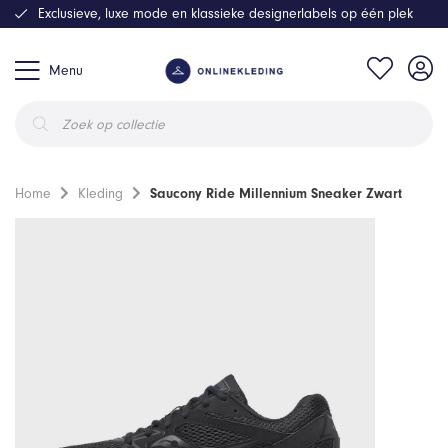
Exclusieve, luxe mode en klassieke designerlabels op één plek
Menu
Producten
zoeken
Home
Kleding
Saucony Ride Millennium Sneaker Zwart