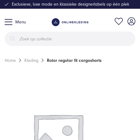
Exclusieve, luxe mode en klassieke designerlabels op één plek
Menu
Producten
zoeken
Home
Kleding
Rotor regular fit cargoshorts