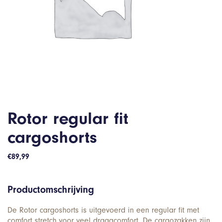
Rotor regular fit
cargoshorts
€
89,99
Productomschrijving
De Rotor cargoshorts is uitgevoerd in een regular fit met
comfort stretch voor veel draagcomfort. De cargozakken zijn