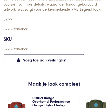
voorzien van rijke details, waaronder tonaal geborduurd
artwork, wat zorgt voor de kenmerkende PME Legend look.
89.99
8720672860581
SKU
8720672860581
Voeg toe aan verlanglijst
Maak je look compleet
District Indigo
Overhemd Performance
Oranje District Indigo