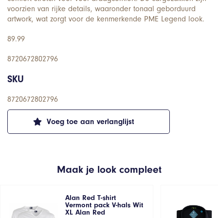
voorzien van rijke details, waaronder tonaal geborduurd
artwork, wat zorgt voor de kenmerkende PME Legend look.
89.99
8720672802796
SKU
8720672802796
Voeg toe aan verlanglijst
Maak je look compleet
Alan Red T-shirt
Vermont pack V-hals Wit
XL Alan Red