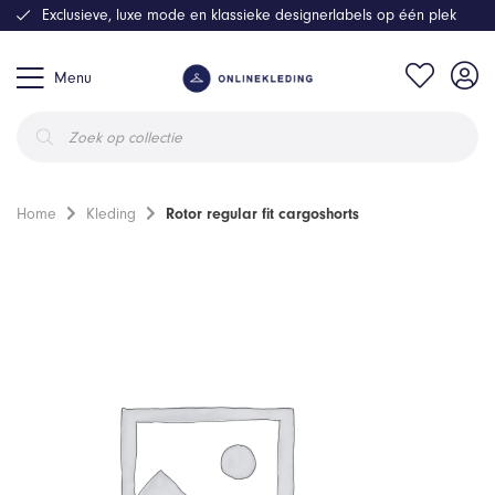
Exclusieve, luxe mode en klassieke designerlabels op één plek
Menu
Producten
zoeken
Home
Kleding
Rotor regular fit cargoshorts