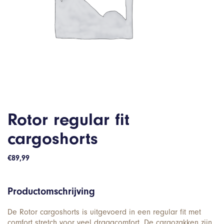
Rotor regular fit
cargoshorts
€
89,99
Productomschrijving
De Rotor cargoshorts is uitgevoerd in een regular fit met
comfort stretch voor veel draagcomfort. De cargozakken zijn