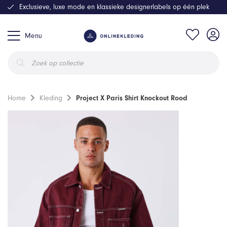
Exclusieve, luxe mode en klassieke designerlabels op één plek
Menu
Producten
zoeken
Home
Kleding
Project X Paris Shirt Knockout Rood