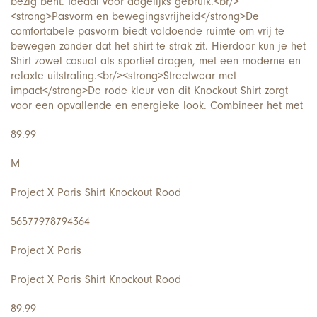
bezig bent. Ideaal voor dagelijks gebruik.<br/>
<strong>Pasvorm en bewegingsvrijheid</strong>De
comfortabele pasvorm biedt voldoende ruimte om vrij te
bewegen zonder dat het shirt te strak zit. Hierdoor kun je het
Shirt zowel casual als sportief dragen, met een moderne en
relaxte uitstraling.<br/><strong>Streetwear met
impact</strong>De rode kleur van dit Knockout Shirt zorgt
voor een opvallende en energieke look. Combineer het met
89.99
M
Project X Paris Shirt Knockout Rood
56577978794364
Project X Paris
Project X Paris Shirt Knockout Rood
89.99