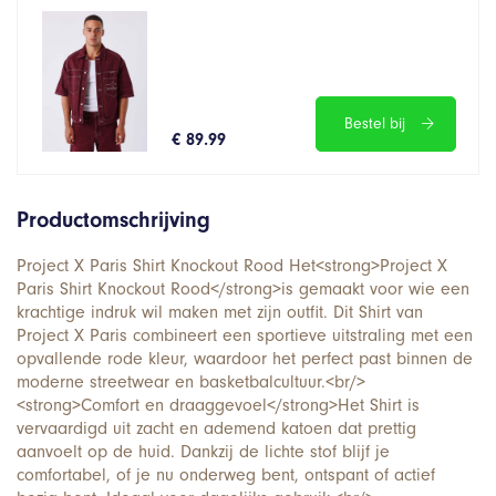
Bestel bij
€ 89.99
Productomschrijving
Project X Paris Shirt Knockout Rood Het<strong>Project X
Paris Shirt Knockout Rood</strong>is gemaakt voor wie een
krachtige indruk wil maken met zijn outfit. Dit Shirt van
Project X Paris combineert een sportieve uitstraling met een
opvallende rode kleur, waardoor het perfect past binnen de
moderne streetwear en basketbalcultuur.<br/>
<strong>Comfort en draaggevoel</strong>Het Shirt is
vervaardigd uit zacht en ademend katoen dat prettig
aanvoelt op de huid. Dankzij de lichte stof blijf je
comfortabel, of je nu onderweg bent, ontspant of actief