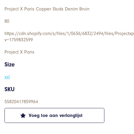
Project X Paris Copper Studs Denim Bruin
80
https://cdn.shopify.com/s/files/1/0636/6832/2494/files/Project
v=1759832599
Project X Paris
Size
xxl
SKU
55820417859964
Voeg toe aan verlanglijst