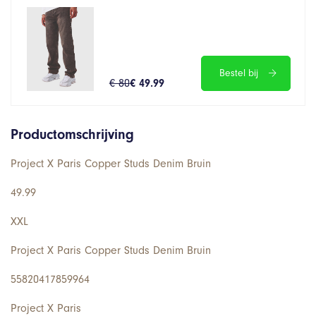
Bestel bij
€ 80
€ 49.99
Productomschrijving
Project X Paris Copper Studs Denim Bruin
49.99
XXL
Project X Paris Copper Studs Denim Bruin
55820417859964
Project X Paris