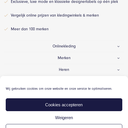
Exclusieve, luxe mode en klassieke designerlabels op één plek
Vergelijk online prijzen van kledingwinkels & merken
Meer dan 100 merken
Onlinekleding
Merken
Heren
Dames
Wij gebruiken cookies om onze website en onze service te optimaliseren.
Gelegenheid
Cookies accepteren
Weigeren
© Onlinekleding.nl 2026