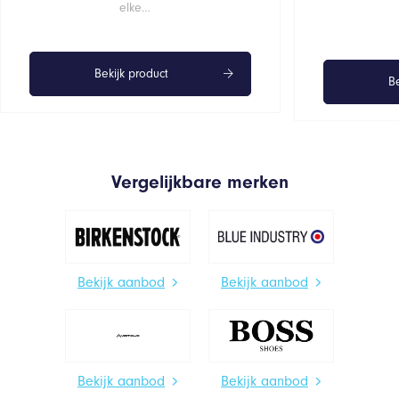
elke…
Bekijk product
Be
Vergelijkbare merken
Bekijk aanbod
Bekijk aanbod
Bekijk aanbod
Bekijk aanbod