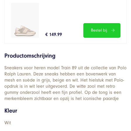
Bestel bij
€ 149.99
Productomschrijving
Sneakers voor heren model Train 89 uit de collectie van Polo
Ralph Lauren. Deze sneaks hebben een bovenwerk van
mesh en suède in grijs, beige en wit. Het hielstuk met Polo-
opdruk is in wit leer uitgevoerd. De witte zool met retro
gummy onderzool heeft een fijn profiel. Op de tong is een
merkembleem zichtbaar en opzij is het iconische paardje
Kleur
Wit