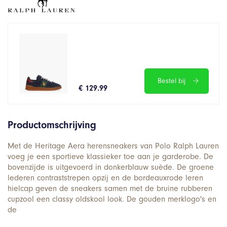
Bestel bij
€ 129.99
Productomschrijving
Met de Heritage Aera herensneakers van Polo Ralph Lauren
voeg je een sportieve klassieker toe aan je garderobe. De
bovenzijde is uitgevoerd in donkerblauw suède. De groene
lederen contraststrepen opzij en de bordeauxrode leren
hielcap geven de sneakers samen met de bruine rubberen
cupzool een classy oldskool look. De gouden merklogo's en
de