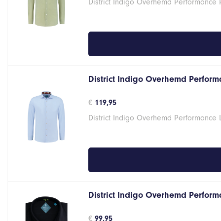
District Indigo Overhemd Performance 
District Indigo Overhemd Performa
€
119,95
District Indigo Overhemd Performance 
District Indigo Overhemd Performa
€
99,95