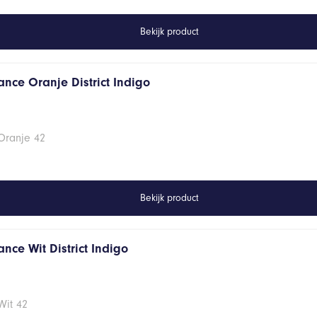
Bekijk product
ance Oranje District Indigo
Oranje 42
Bekijk product
nce Wit District Indigo
Wit 42