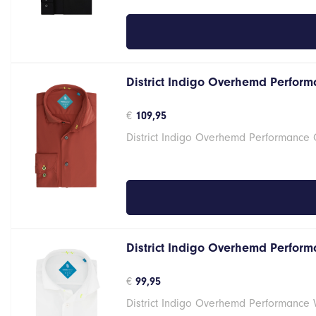
District Indigo Overhemd Perform
€
109,95
District Indigo Overhemd Performance 
District Indigo Overhemd Performa
€
99,95
District Indigo Overhemd Performance 