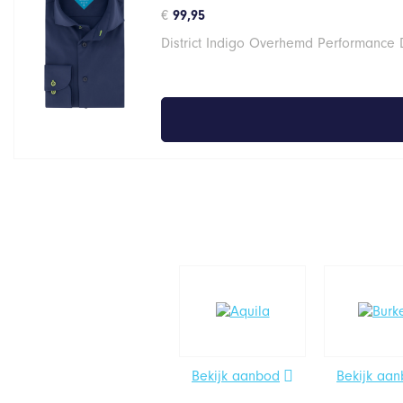
€
99,95
District Indigo Overhemd Performance 
Bekijk aanbod
Bekijk aa