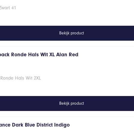
Zwart 41
Bekijk product
 pack Ronde Hals Wit XL Alan Red
 Ronde Hals Wit 2XL
Bekijk product
nce Dark Blue District Indigo