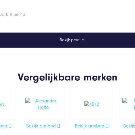
Dark Blue 43
Bekijk product
Vergelijkbare merken
nbod
Bekijk aanbod
Bekijk aanbod
Bekij