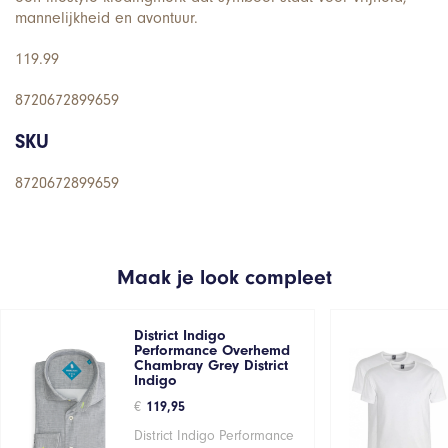
mannelijkheid en avontuur.
119.99
8720672899659
SKU
8720672899659
Maak je look compleet
District Indigo
Performance Overhemd
Chambray Grey District
Indigo
€
119,95
District Indigo Performance