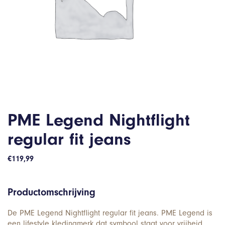
PME Legend Nightflight
regular fit jeans
€
119,99
Productomschrijving
De PME Legend Nightflight regular fit jeans. PME Legend is
een lifestyle kledingmerk dat symbool staat voor vrijheid,