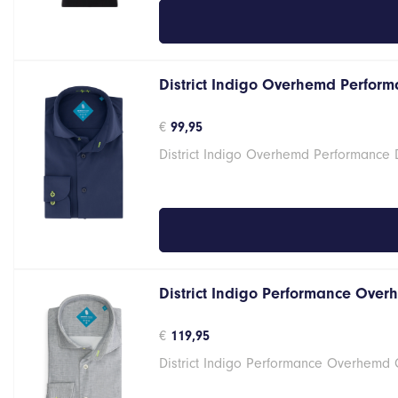
District Indigo Overhemd Performa
€
99,95
District Indigo Overhemd Performance 
District Indigo Performance Over
€
119,95
District Indigo Performance Overhemd