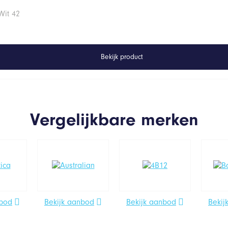
Wit 42
Bekijk product
Vergelijkbare merken
nbod
Bekijk aanbod
Bekijk aanbod
Bekij