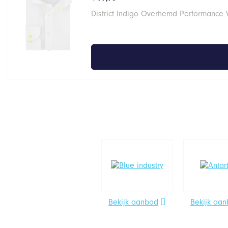
District Indigo Overhemd Performance 
Bekijk aanbod
Bekijk aa