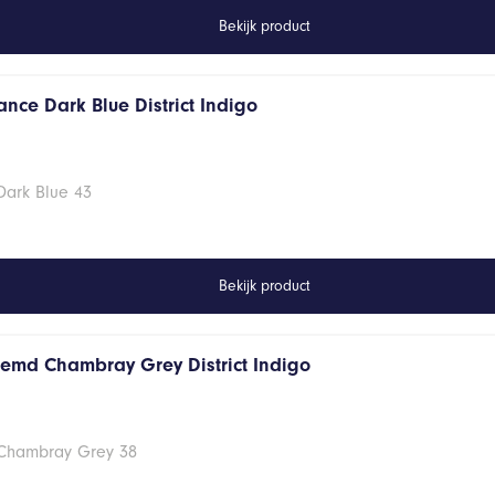
Bekijk product
nce Dark Blue District Indigo
Dark Blue 43
Bekijk product
hemd Chambray Grey District Indigo
 Chambray Grey 38