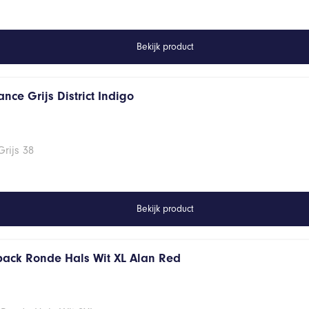
Bekijk product
nce Grijs District Indigo
rijs 38
Bekijk product
 pack Ronde Hals Wit XL Alan Red