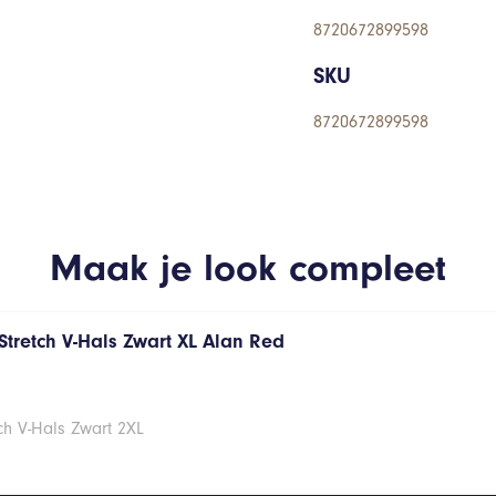
8720672899598
SKU
8720672899598
Maak je look compleet
Stretch V-Hals Zwart XL Alan Red
ch V-Hals Zwart 2XL