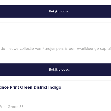
Bekijk product
 de nieuwe collectie van Parajumpers is een zwartkleurige cap a
Bekijk product
nce Print Green District Indigo
Print Green 38