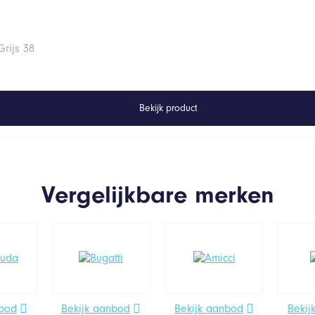
rijs 38
Bekijk product
Vergelijkbare merken
nbod
Bekijk aanbod
Bekijk aanbod
Bekij