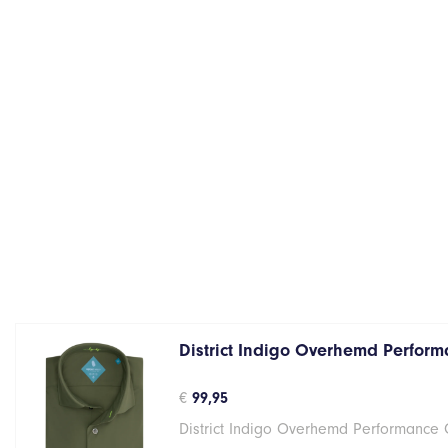
District Indigo Overhemd Perform
€
99,95
District Indigo Overhemd Performance