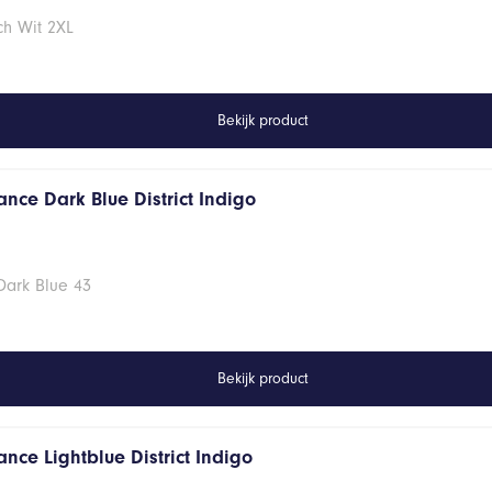
ch Wit 2XL
Bekijk product
nce Dark Blue District Indigo
Dark Blue 43
Bekijk product
nce Lightblue District Indigo