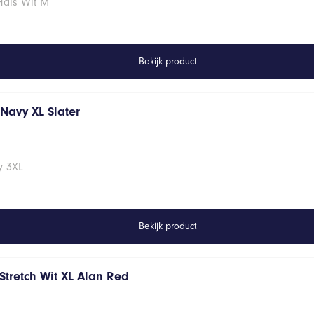
Hals Wit M
Bekijk product
s Navy XL Slater
vy 3XL
Bekijk product
Stretch Wit XL Alan Red