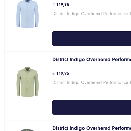
€
119,95
District Indigo Overhemd Performance 
District Indigo Overhemd Performa
€
119,95
District Indigo Overhemd Performance 
District Indigo Overhemd Performa