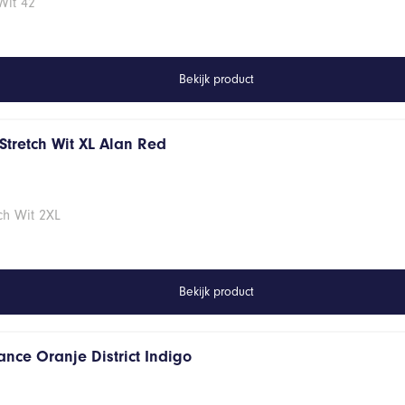
Wit 42
Bekijk product
Stretch Wit XL Alan Red
ch Wit 2XL
Bekijk product
ance Oranje District Indigo