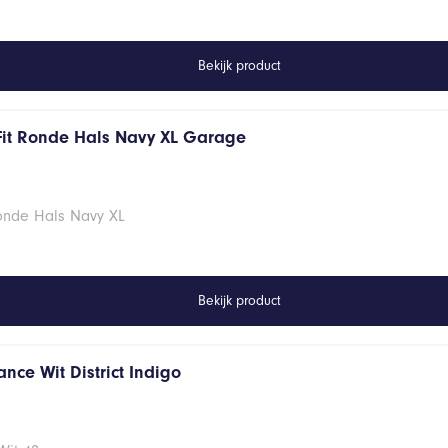
Bekijk product
Fit Ronde Hals Navy XL Garage
Ronde Hals Navy XL
Bekijk product
nce Wit District Indigo