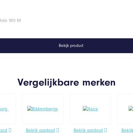
Hals Wit M
Bekijk product
Vergelijkbare merken
nbod
Bekijk aanbod
Bekijk aanbod
Bekij