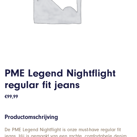
PME Legend Nightflight
regular fit jeans
€
99,99
Productomschrijving
De PME Legend Nightflight is onze must-have regular fit
jeans. Hij is gemaakt van een zachte, comfortabele denim