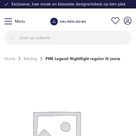
Exclusieve, luxe mode en klassieke designerlabels op één plek
Menu
Producten
zoeken
Home
Kleding
PME Legend Nightflight regular fit jeans