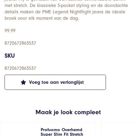
met stretch. De klassieke 5-pocket styling en de doordachte
details maken de PME Legend Nightflight jeans de ideale
broek voor elk moment van de dag.
99.99
8720672863537
SKU
8720672863537
Voeg toe aan verlanglijst
Maak je look compleet
Profuomo Overhemd
Super Slim Fit Stretch