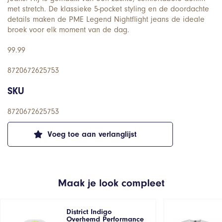
met stretch. De klassieke 5-pocket styling en de doordachte
details maken de PME Legend Nightflight jeans de ideale
broek voor elk moment van de dag.
99.99
8720672625753
SKU
8720672625753
Voeg toe aan verlanglijst
Maak je look compleet
District Indigo
Overhemd Performance