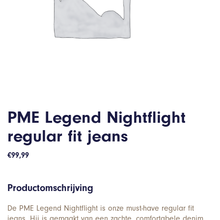
PME Legend Nightflight
regular fit jeans
€
99,99
Productomschrijving
De PME Legend Nightflight is onze must-have regular fit
jeans. Hij is gemaakt van een zachte, comfortabele denim