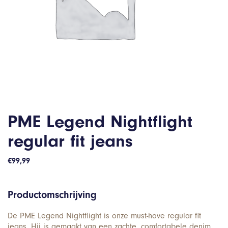
PME Legend Nightflight
regular fit jeans
€
99,99
Productomschrijving
De PME Legend Nightflight is onze must-have regular fit
jeans. Hij is gemaakt van een zachte, comfortabele denim