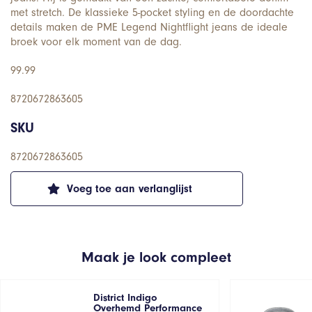
met stretch. De klassieke 5-pocket styling en de doordachte
details maken de PME Legend Nightflight jeans de ideale
broek voor elk moment van de dag.
99.99
8720672863605
SKU
8720672863605
Voeg toe aan verlanglijst
Maak je look compleet
District Indigo
Overhemd Performance