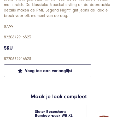
met stretch. De klassieke 5-pocket styling en de doordachte
details maken de PME Legend Nightflight jeans de ideale
broek voor elk moment van de dag.
87.99
8720672916523
SKU
8720672916523
Voeg toe aan verlanglijst
Maak je look compleet
Slater Boxershorts
Bamboo -pack Wit XL