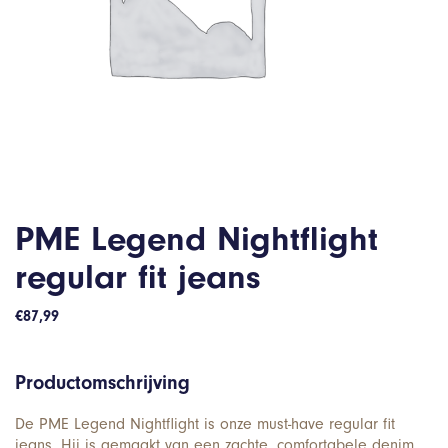
PME Legend Nightflight
regular fit jeans
€
87,99
Productomschrijving
De PME Legend Nightflight is onze must-have regular fit
jeans. Hij is gemaakt van een zachte, comfortabele denim