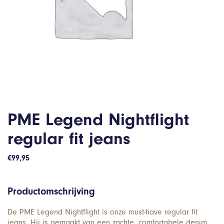
PME Legend Nightflight
regular fit jeans
€
99,95
Productomschrijving
De PME Legend Nightflight is onze must-have regular fit
jeans. Hij is gemaakt van een zachte, comfortabele denim