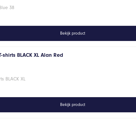
Blue 38
Bekijk product
T-shirts BLACK XL Alan Red
rts BLACK XL
Bekijk product