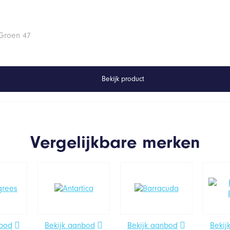
 Groen 47
Bekijk product
Vergelijkbare merken
nbod
Bekijk aanbod
Bekijk aanbod
Bekij