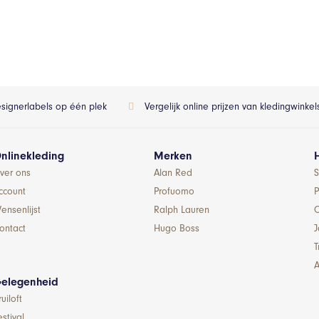
esignerlabels op één plek
Vergelijk online prijzen van kledingwinke
nlinekleding
Merken
ver ons
Alan Red
S
ccount
Profuomo
P
ensenlijst
Ralph Lauren
ontact
Hugo Boss
T
A
elegenheid
ruiloft
estival