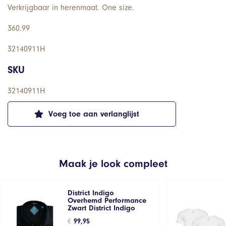
Verkrijgbaar in herenmaat. One size.
360.99
32140911H
SKU
32140911H
Voeg toe aan verlanglijst
Maak je look compleet
District Indigo
Overhemd Performance
Zwart District Indigo
€
99,95