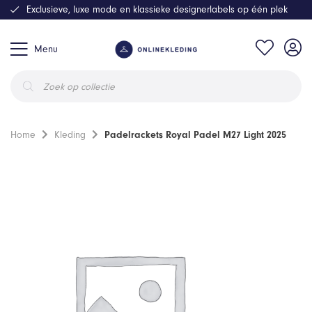
Exclusieve, luxe mode en klassieke designerlabels op één plek
Menu
Producten
zoeken
Home
Kleding
Padelrackets Royal Padel M27 Light 2025