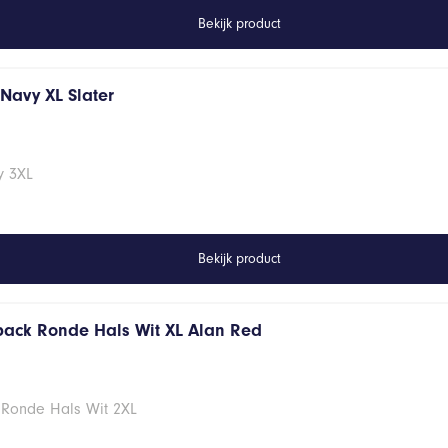
Bekijk product
s Navy XL Slater
vy 3XL
Bekijk product
 pack Ronde Hals Wit XL Alan Red
 Ronde Hals Wit 2XL