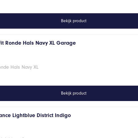
Bekijk product
Fit Ronde Hals Navy XL Garage
Ronde Hals Navy XL
Bekijk product
nce Lightblue District Indigo