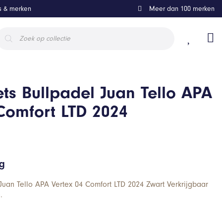
ls & merken
Meer dan 100 merken
roducten
oeken
ts Bullpadel Juan Tello APA
Comfort LTD 2024
ng
Juan Tello APA Vertex 04 Comfort LTD 2024 Zwart Verkrijgbaar
.