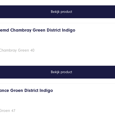
Bekijk product
hemd Chambray Green District Indigo
 Chambray Green 40
Bekijk product
ance Groen District Indigo
 Groen 47