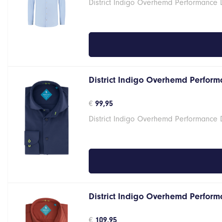
District Indigo Overhemd Performance 
District Indigo Overhemd Performa
€
99,95
District Indigo Overhemd Performance 
District Indigo Overhemd Perform
€
109,95