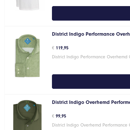
District Indigo Performance Over
€
119,95
District Indigo Performance Overhemd
District Indigo Overhemd Perform
€
99,95
District Indigo Overhemd Performance