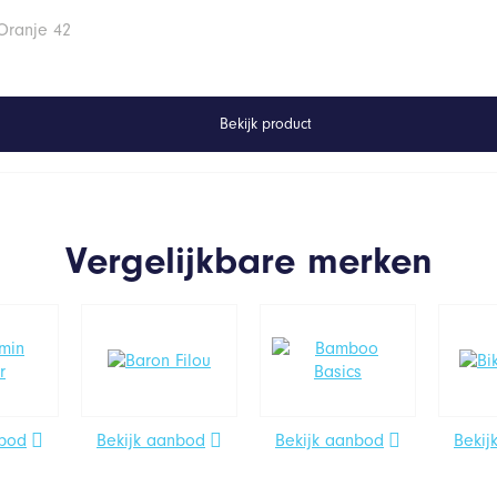
Oranje 42
Bekijk product
Vergelijkbare merken
nbod
Bekijk aanbod
Bekijk aanbod
Bekij