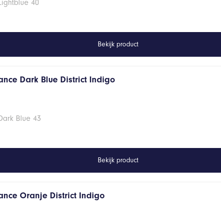
Lightblue 40
Bekijk product
nce Dark Blue District Indigo
Dark Blue 43
Bekijk product
ance Oranje District Indigo