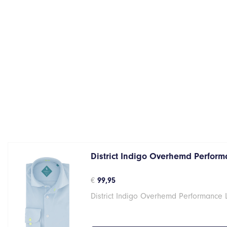
District Indigo Overhemd Performa
€
99,95
District Indigo Overhemd Performance 