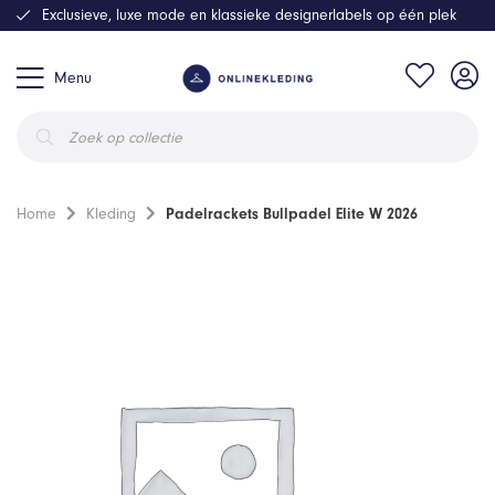
Exclusieve, luxe mode en klassieke designerlabels op één plek
Menu
Producten
zoeken
Home
Kleding
Padelrackets Bullpadel Elite W 2026