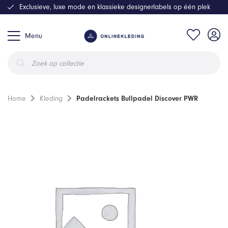
Exclusieve, luxe mode en klassieke designerlabels op één plek
Menu
Producten
zoeken
Home
Kleding
Padelrackets Bullpadel Discover PWR