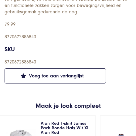
en functionele zakken zorgen voor bewegingsvrijheid en
gebruiksgemak gedurende de dag.
79.99
8720672886840
SKU
8720672886840
Voeg toe aan verlanglijst
Maak je look compleet
Alan Red T-shirt James
Pack Ronde Hals Wit XL
Alan Red