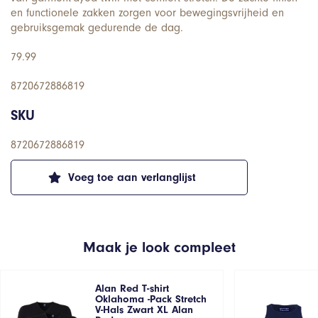
en functionele zakken zorgen voor bewegingsvrijheid en
gebruiksgemak gedurende de dag.
79.99
8720672886819
SKU
8720672886819
Voeg toe aan verlanglijst
Maak je look compleet
Alan Red T-shirt
Oklahoma -Pack Stretch
V-Hals Zwart XL Alan