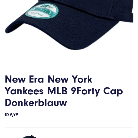
New Era New York
Yankees MLB 9Forty Cap
Donkerblauw
€
29,99