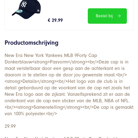
Bestel bij
€ 29.99
Productomschrijving
New Era New York Yankees MLB 9Forty Cap
Donkerblauw<strong>Pasvorm</strong><br/>Deze cap is in
maat verstelbaar door een gesp aan de achterkant en is
daarom in te stellen op de door jou gewenste maat.<br/>
<strong>Details</strong><br/>Het logo van de club is in
detail geborduurd op de voorkant van de cap net zoals het
New Era logo aan de zijkant. Vanzelfsprekend zit er aan de
onderkant van de cap een sticker van de MLB, NBA of NFL.
<br/><strong>Samenstelling</strong><br/>De cap is gemaakt
van 100% polyester.<br/>
29.99