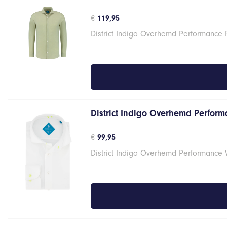
€
119,95
District Indigo Overhemd Performance 
District Indigo Overhemd Performa
€
99,95
District Indigo Overhemd Performance 