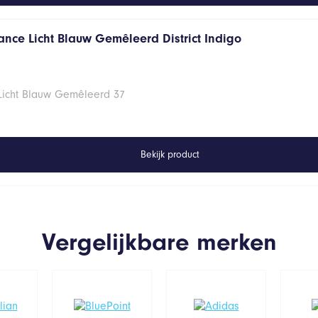
ance Licht Blauw Gemêleerd District Indigo
 Licht Blauw Gemêleerd 37
Bekijk product
Vergelijkbare merken