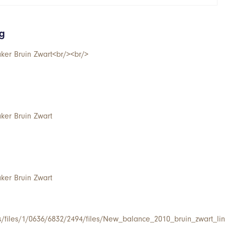
ng
er Bruin Zwart<br/><br/>
er Bruin Zwart
er Bruin Zwart
/s/files/1/0636/6832/2494/files/New_balance_2010_bruin_zwart_lin