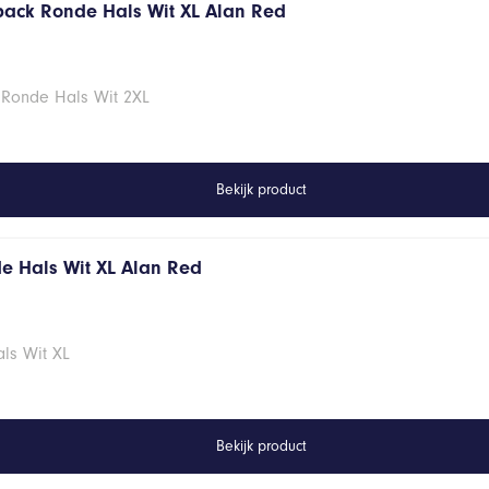
 pack Ronde Hals Wit XL Alan Red
 Ronde Hals Wit 2XL
Bekijk product
de Hals Wit XL Alan Red
ls Wit XL
Bekijk product