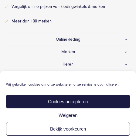
Vergelijk online prijzen van kledingwinkels & merken
Meer dan 100 merken
Onlinekleding
Merken
Heren
Dames
Wij gebruiken cookies om onze website en onze service te optimaliseren.
Gelegenheid
Cookies accepteren
Weigeren
© Onlinekleding.nl 2026
Bekijk voorkeuren
Algemene voorwaarden
Cookiebeleid