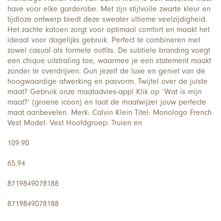
have voor elke garderobe. Met zijn stijlvolle zwarte kleur en
tijdloze ontwerp biedt deze sweater ultieme veelzijdigheid.
Het zachte katoen zorgt voor optimaal comfort en maakt het
ideaal voor dagelijks gebruik. Perfect te combineren met
zowel casual als formele outfits. De subtiele branding voegt
een chique uitstraling toe, waarmee je een statement maakt
zonder te overdrijven. Gun jezelf de luxe en geniet van de
hoogwaardige afwerking en pasvorm. Twijfel over de juiste
maat? Gebruik onze maatadvies-app! Klik op ‘Wat is mijn
maat?’ (groene icoon) en laat de maatwijzer jouw perfecte
maat aanbevelen. Merk: Calvin Klein Titel: Monologo French
Vest Model: Vest Hoofdgroep: Truien en
109.90
65.94
8719849078188
8719849078188