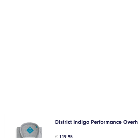
District Indigo Performance Over
€
119,95