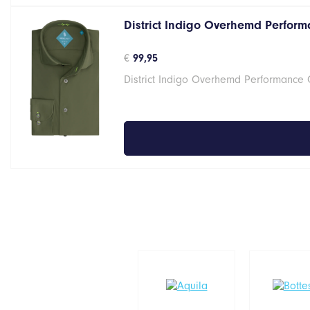
District Indigo Overhemd Perform
€
99,95
District Indigo Overhemd Performance