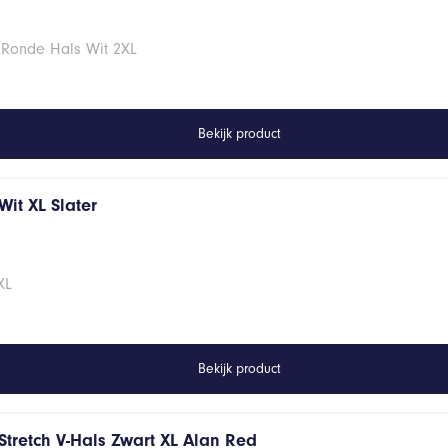
 Ronde Hals Wit 2XL
Bekijk product
it XL Slater
XL
Bekijk product
Stretch V-Hals Zwart XL Alan Red