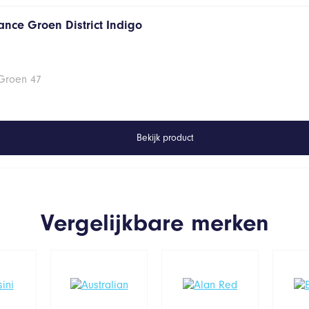
ance Groen District Indigo
 Groen 47
Bekijk product
Vergelijkbare merken