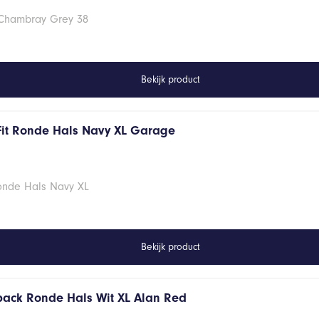
 Chambray Grey 38
Bekijk product
Fit Ronde Hals Navy XL Garage
Ronde Hals Navy XL
Bekijk product
 pack Ronde Hals Wit XL Alan Red