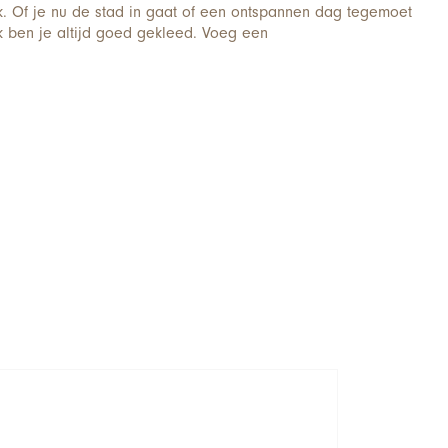
k. Of je nu de stad in gaat of een ontspannen dag tegemoet
uk ben je altijd goed gekleed. Voeg een