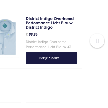
District Indigo Overhemd
Performance Licht Blauw
District Indigo
€
99,95
District Indigo Overhemd
Performance Licht Blauw 43
Bekijk product