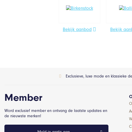
Bekijk aanbod
Bekijk aa
Exclusieve, luxe mode en klassieke d
Member
O
O
Word exclusief member en ontvang de laatste updates en
A
de nieuwste merken!
W
C
Meld je gratis aan