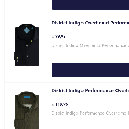
District Indigo Overhemd Performa
€
99,95
District Indigo Overhemd Performance 
District Indigo Performance Over
€
119,95
District Indigo Performance Overhemd