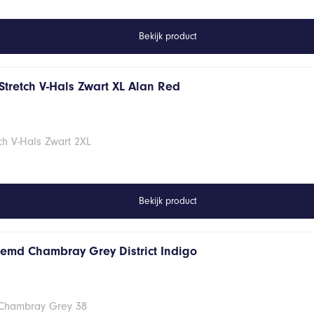
Bekijk product
Stretch V-Hals Zwart XL Alan Red
ch V-Hals Zwart 2XL
Bekijk product
hemd Chambray Grey District Indigo
 Chambray Grey 38