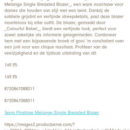
Melange Single Breasted Blazer_, een ware must-have voor
dames die houden van stijl met een twist. Dankzij de
subtiele grijstint en verfijnde streepdetails, past deze blazer
moeiteloos bij elke outfit. De blazer, gemaakt door
_Colourful Rebel_, biedt een verfijnde look, perfect voor
zowel zakelijke als informele gelegenheden. Combineer
hem met een bijpassende broek of gooi ‘m nonchalant over
een jurk voor een chique resultaat. Profiteer van de
veelzijdigheid en de tijdloze uitstraling van dit
149.95
149.95
8720867088011
8720867088011
Jesra Pinstripe Melange Single Breasted Blazer
https://images2.productserve.com/?