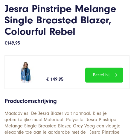
Jesra Pinstripe Melange
Single Breasted Blazer,
Colourful Rebel
€
149,95
Bestel bij
€ 149.95
Productomschrijving
Maatadvies: De Jesra Blazer valt normaal. Kies je
gebruikelijke maat.Materiaal: Polyester Jesra Pinstripe
Melange Single Breasted Blazer, Grey Voeg een vleugje
elegantie toe aan je garderobe met de _Jesra Pinstripe