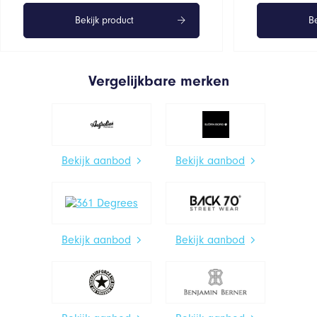
Bekijk product
Be
Vergelijkbare merken
Bekijk aanbod
Bekijk aanbod
Bekijk aanbod
Bekijk aanbod